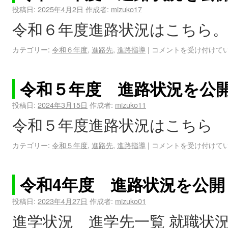
投稿日:
2025年4月2日
作成者:
mizuko17
令和６年度進路状況はこちら。
カテゴリー:
令和６年度
,
進路先
,
進路指導
|
コメントを受け付けて
令和５年度 進路状況を公
投稿日:
2024年3月15日
作成者:
mizuko11
令和５年度進路状況はこちら
カテゴリー:
令和５年度
,
進路先
,
進路指導
|
コメントを受け付けて
令和4年度 進路状況を公
投稿日:
2023年4月27日
作成者:
mizuko01
進学状況 進学先一覧 就職状