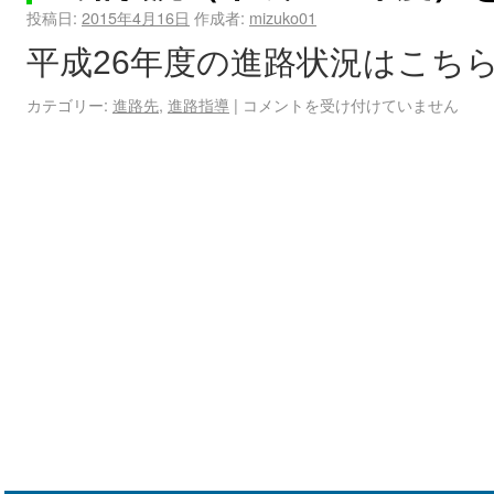
投稿日:
2015年4月16日
作成者:
mizuko01
平成26年度の進路状況はこち
カテゴリー:
進路先
,
進路指導
|
コメントを受け付けていません