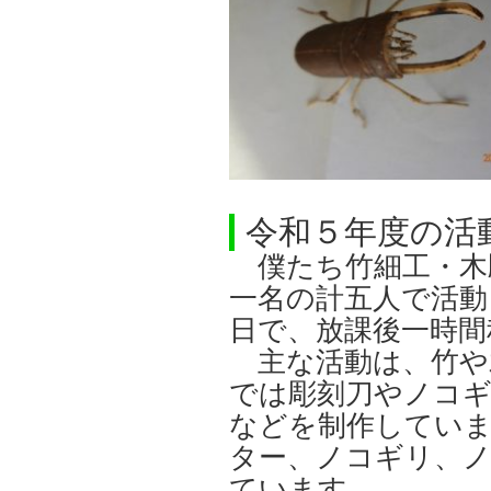
令和５年度の活
僕たち竹細工・木
一名の計五人で活動
日で、放課後一時間
主な活動は、竹や
では彫刻刀やノコ
などを制作していま
ター、ノコギリ、
ています。