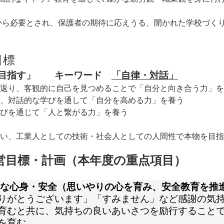
から必要とされ、保護者の期待に応えうる、開かれた学校づく
目標
を目指す」 キーワード
「自律・対話」
返り、客観的に自己を見つめることで「自分と向き合う力」を
、対話的な学びを通して「自分を高める力」を養う
びを通じて「人と繋がる力」を養う
い、工業人としての技術・社会人としての人間性で本物を目指
営目標・計画（本年度の重点項目）
全な心身・安全（思いやりの心を育み、安全教育を推
りがとうございます」「すみません」など感謝の気
育むと共に、気持ちの良いあいさつを励行すること
を育む。