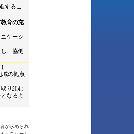
進するこ
ア教育の充
ュニケーシ
進し、協働
り）
地域の拠点
に取り組む
校となるよ
者が求められ
ミュニケーシ