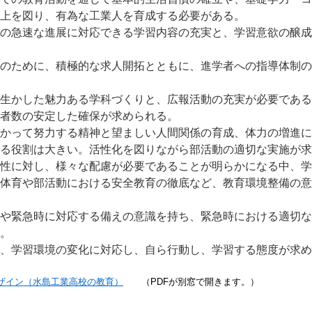
上を図り、有為な工業人を育成する必要がある。
の急速な進展に対応できる学習内容の充実と、学習意欲の醸成
のために、積極的な求人開拓とともに、進学者への指導体制の
生かした魅力ある学科づくりと、広報活動の充実が必要である
者数の安定した確保が求められる。
かって努力する精神と望ましい人間関係の育成、体力の増進に
る役割は大きい。活性化を図りながら部活動の適切な実施が求
性に対し、様々な配慮が必要であることが明らかになる中、学
体育や部活動における安全教育の徹底など、教育環境整備の意
や緊急時に対応する備えの意識を持ち、緊急時における適切な
。
、学習環境の変化に対応し、自ら行動し、学習する態度が求め
ザイン（水島工業高校の教育）
（PDFが別窓で開きます。）