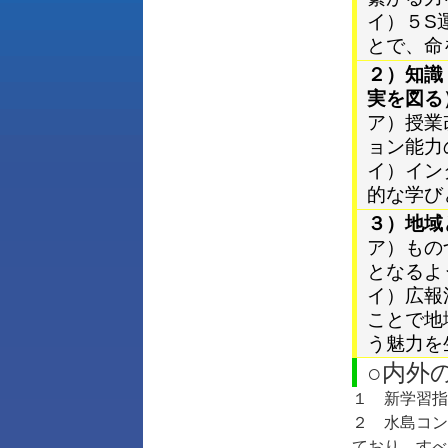
イ）５S
とで、命
２）知識
実を図る
ア）授業
ョン能力
イ）イン
的な学び
３）地域
ア）もの
となるよ
イ）広報
ことで地
う魅力を
○内外
１ 新学習指
２ 水島コン
ており、すべ