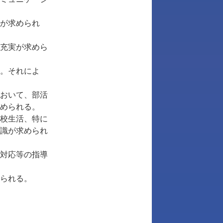
が求められ
充実が求めら
。それによ
おいて、部活
められる。
校生活、特に
識が求められ
対応等の指導
られる。