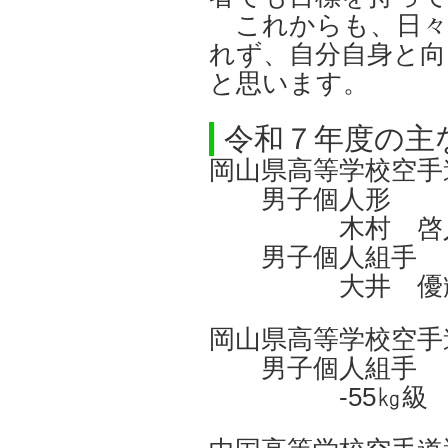
これからも、日々
れず、自分自身と向
と思います。
令和７年度の主
岡山県高等学校空手
男子個人形
木村 啓人
男子個人組手
大井 優輝
岡山県高等学校空手
男子個人組手
-55㎏級 大