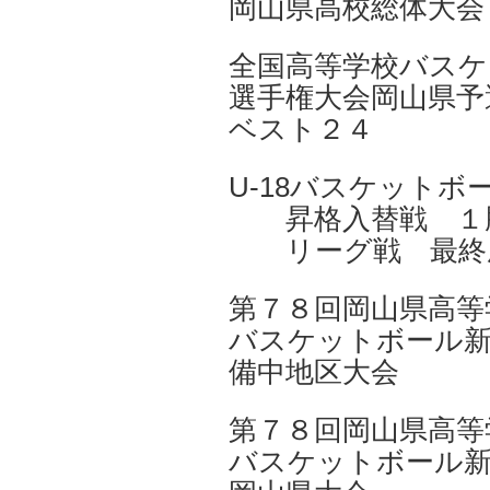
岡山県高校総体
全国高等学校バスケ
選手権大会岡山
ベスト２４
U-18バスケット
昇格入替戦 １勝
リーグ戦 最終
第７８回岡山県高等
バスケットボール新
備中地区大
第７８回岡山県高等
バスケットボール新