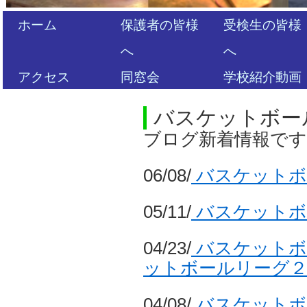
ホーム
保護者の皆様
受検生の皆様
へ
へ
アクセス
同窓会
学校紹介動画
バスケットボー
ブログ新着情報で
06/08/
バスケットボ
05/11/
バスケットボ
04/23/
バスケットボ
ットボールリーグ２.
04/08/
バスケットボ