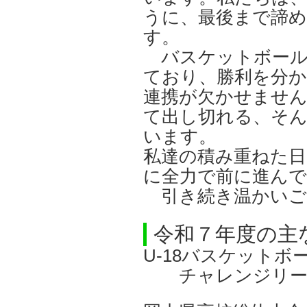
うに、最後まで諦
す。
バスケットボール
ており、勝利を分
連携が欠かせませ
て出し切れる、そ
います。
私達の積み重ねた
に全力で前に進ん
引き続き温かいご
令和７年度の主
U-18バスケット
チャレンジリー