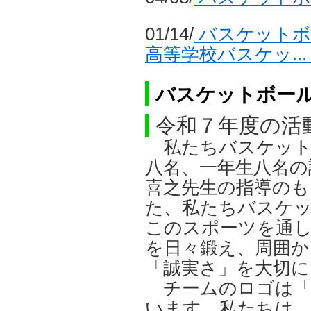
01/14/
バスケットボ
高等学校バスケッ..
バスケットボー
令和７年度の活
私たちバスケット
八名、一年生八名の
喜之先生の指導のも
た、私たちバスケ
このスポーツを通し
を日々鍛え、周囲
「誠実さ」を大切に
チームのロゴは「
います。私たちは、