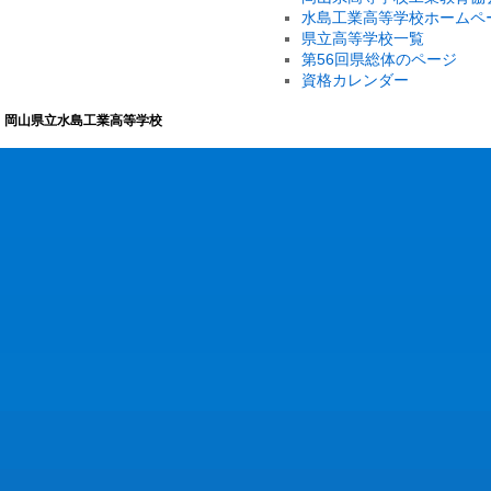
水島工業高等学校ホームペ
県立高等学校一覧
第56回県総体のページ
資格カレンダー
岡山県立水島工業高等学校