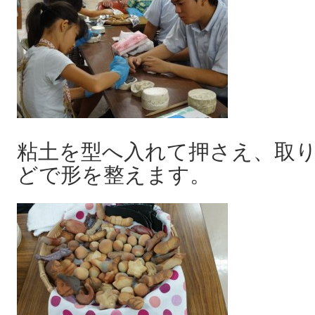
粘土を型へ入れて押さえ、取
どで形を整えます。