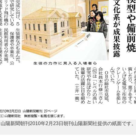
山陽新聞朝刊2010年2月23日朝刊山陽新聞社提供の紙面です