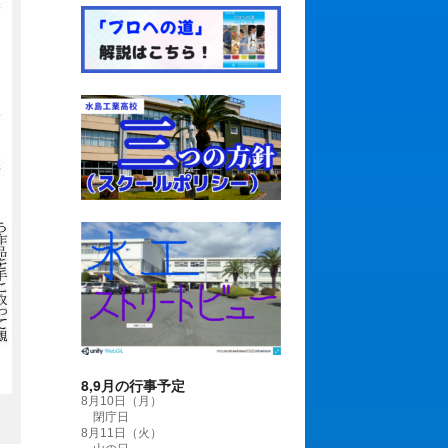
8,9月の行事予定
8月10日（月）
。
閉庁日
8月11日（火）