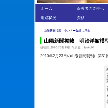
ホーム
保護者の皆様へ
進路状況
資格
←
山陽新聞掲載 ランナー先導に意欲
山陽新聞掲載 明治洋館模
投稿日:
2010年3月19日
作成者:
mizuko01
2010年2月23日の山陽新聞朝刊に第