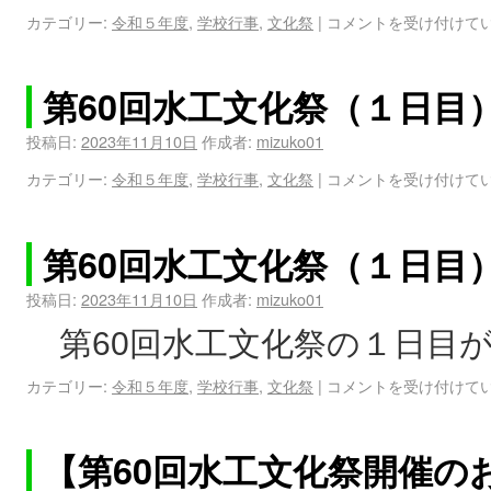
カテゴリー:
令和５年度
,
学校行事
,
文化祭
|
コメントを受け付けて
第60回水工文化祭（１日目
投稿日:
2023年11月10日
作成者:
mizuko01
カテゴリー:
令和５年度
,
学校行事
,
文化祭
|
コメントを受け付けて
第60回水工文化祭（１日目
投稿日:
2023年11月10日
作成者:
mizuko01
第60回水工文化祭の１日目
カテゴリー:
令和５年度
,
学校行事
,
文化祭
|
コメントを受け付けて
【第60回水工文化祭開催の