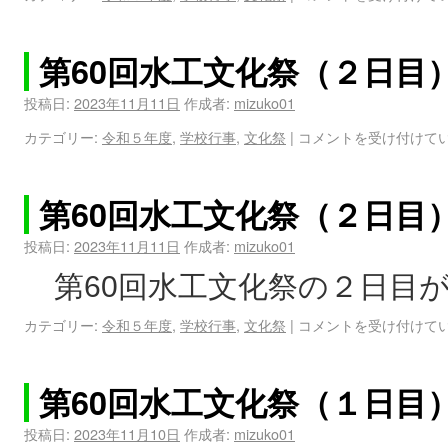
第60回水工文化祭（２日目
投稿日:
2023年11月11日
作成者:
mizuko01
カテゴリー:
令和５年度
,
学校行事
,
文化祭
|
コメントを受け付けて
第60回水工文化祭（２日目
投稿日:
2023年11月11日
作成者:
mizuko01
第60回水工文化祭の２日目
カテゴリー:
令和５年度
,
学校行事
,
文化祭
|
コメントを受け付けて
第60回水工文化祭（１日目
投稿日:
2023年11月10日
作成者:
mizuko01