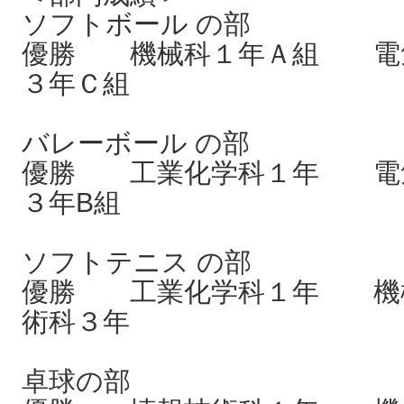
ソフトボール の部
優勝 機械科１年Ａ組 電
３年Ｃ組
バレーボール の部
優勝 工業化学科１年 電
３年B組
ソフトテニス の部
優勝 工業化学科１年 機
術科３年
卓球の部