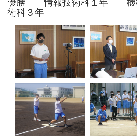
優勝 情報技術科１年 機
術科３年