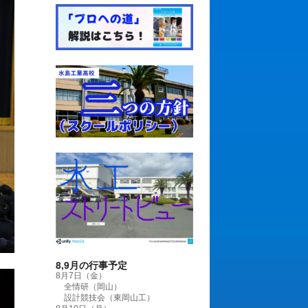
8,9月の行事予定
8月7日（金）
全情研（岡山）
設計競技会（東岡山工）