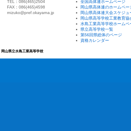
TEL：086(465)2504
全国高体連ホームページ
FAX：086(465)4598
岡山県高体連のホームペー
mizuko@pref.okayama.jp
岡山県高体連大会スケジュ
岡山県高等学校工業教育協
水島工業高等学校ホームペ
県立高等学校一覧
第56回県総体のページ
資格カレンダー
岡山県立水島工業高等学校