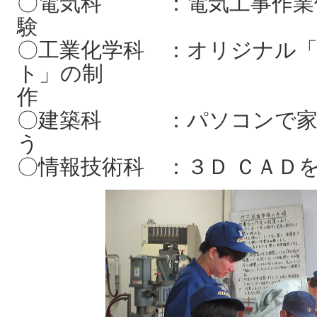
〇電気科 ：電気工事作業
〇工業化学科 ：オリジナル
ト」の制
〇建築科 ：パソコンで家
〇情報技術科 ：３Ｄ ＣＡＤ