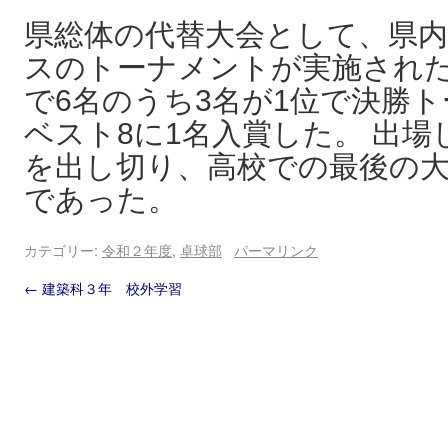
県総体の代替大会として、県内
スのトーナメントが実施された
で6名のうち3名が1位で決勝
ベスト8に1名入賞した。 出場
を出し切り、高校での最後の
であった。
カテゴリー:
令和２年度
,
卓球部
パーマリンク
←
建築科３年 校外学習