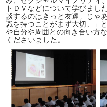
み、セクシャルマイノリティ
トＤＶなどについて学びまし
談するのはきっと友達。じゃ
識を持つことがまず大切。」
や自分や周囲との向き合い方
くださいました。