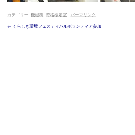
カテゴリー:
機械科
,
資格検定室
パーマリンク
←
くらしき環境フェスティバルボランティア参加