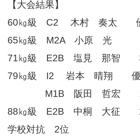
【大会結果】
60㎏級 C2 木村 奏太 
65㎏級 M2A 小原 光 
71㎏級 E2B 塩見 那智 
79㎏級 I2 岩本 晴翔 
M1B 阪田 哲宏 
88㎏級 E2B 中桐 大征 
学校対抗 2位