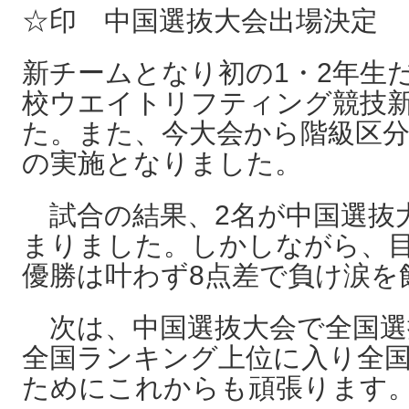
☆印 中国選抜大会出場決定
新チームとなり初の1・2年生
校ウエイトリフティング競技
た。また、今大会から階級区
の実施となりました。
試合の結果、2名が中国選抜
まりました。しかしながら、
優勝は叶わず8点差で負け涙を
次は、中国選抜大会で全国選
全国ランキング上位に入り全
ためにこれからも頑張ります