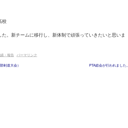
高校
した。新チームに移行し、新体制で頑張っていきたいと思いま
成績・報告
パーマリンク
支部剣道大会）
PTA総会が行われました