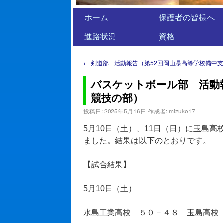
ホーム
保護者の皆様へ
進路状況
資格
←
剣道部 活動報告（第52回岡山県高等学校備中
バスケットボール部 活動
競技の部）
投稿日:
2025年5月16日
作成者:
mizuko17
5月10日（土）、11日（日）に玉島
ました。結果は以下のとおりです。
【試合結果】
5月10日（土）
水島工業高校 ５０－４８ 玉島高校