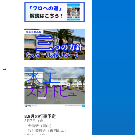
。
→
8,9月の行事予定
8月7日（金）
全情研（岡山）
設計競技会（東岡山工）