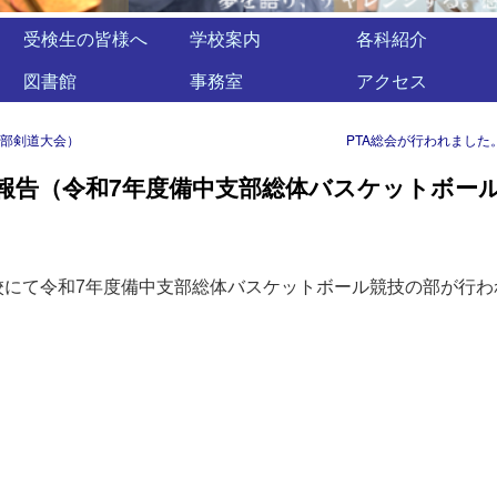
受検生の皆様へ
学校案内
各科紹介
図書館
事務室
アクセス
支部剣道大会）
PTA総会が行われました
報告（令和7年度備中支部総体バスケットボー
高校にて令和7年度備中支部総体バスケットボール競技の部が行わ