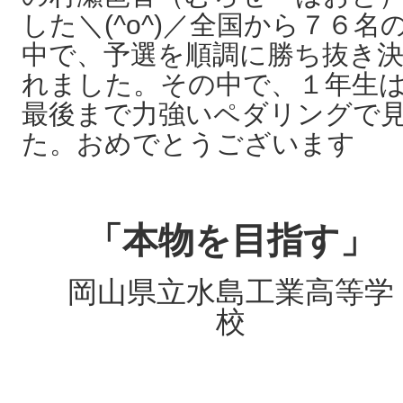
した＼(^o^)／全国から７６
中で、予選を順調に勝ち抜き
れました。その中で、１年生
最後まで力強いペダリングで
た。おめでとうございます
「本物を目指す」
岡山県立水島工業高等学
校