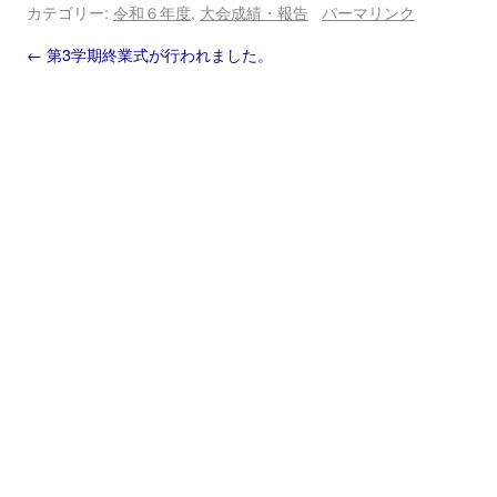
カテゴリー:
令和６年度
,
大会成績・報告
パーマリンク
←
第3学期終業式が行われました。