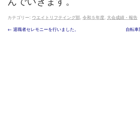
んでいきます。
カテゴリー:
ウエイトリフテイング部
,
令和５年度
,
大会成績・報告
←
退職者セレモニーを行いました。
自転車