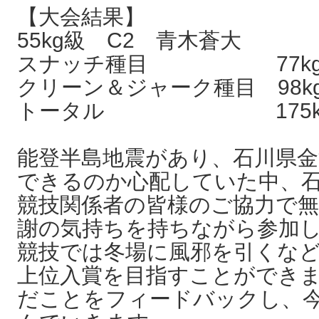
【大会結果】
55kg級 C2 青木蒼大
スナッチ種目 77kg
クリーン＆ジャーク種目 98
トータル 175kg
能登半島地震があり、石川県
できるのか心配していた中、
競技関係者の皆様のご協力で
謝の気持ちを持ちながら参加
競技では冬場に風邪を引くな
上位入賞を目指すことができ
だことをフィードバックし、