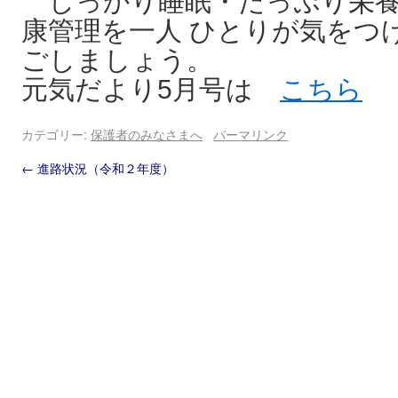
しっかり睡眠・たっぷり栄養
康管理を一人 ひとりが気をつ
ごしましょう。
元気だより5月号は
こちら
カテゴリー:
保護者のみなさまへ
パーマリンク
←
進路状況（令和２年度）