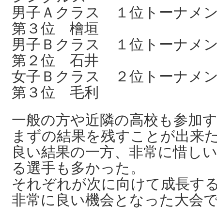
男子Ａクラス １位トーナメ
第３位 檜垣
男子Ｂクラス １位トーナメ
第２位 石井
女子Ｂクラス ２位トーナメ
第３位 毛利
一般の方や近隣の高校も参加
まずの結果を残すことが出来
良い結果の一方、非常に惜し
る選手も多かった。
それぞれが次に向けて成長す
非常に良い機会となった大会