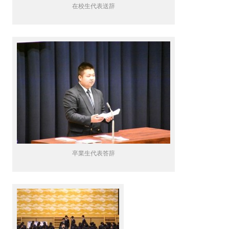
在校生代表送辞
卒業生代表答辞