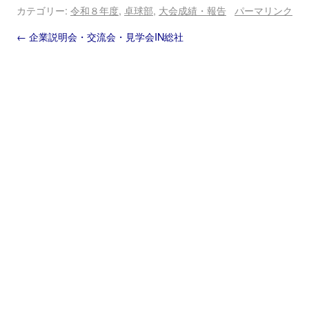
カテゴリー:
令和８年度
,
卓球部
,
大会成績・報告
パーマリンク
←
企業説明会・交流会・見学会IN総社