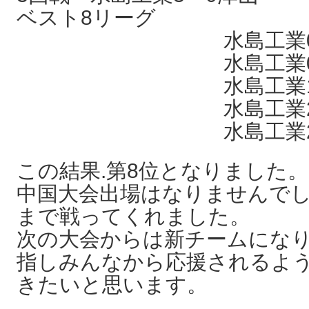
ベスト8リーグ
水島工業0－3
水島工業0－3
水島工業1―3
水島工業2―3
水島工業2―3
この結果.第8位となりました。
中国大会出場はなりませんで
まで戦ってくれました。
次の大会からは新チームにな
指しみんなから応援されるよ
きたいと思います。