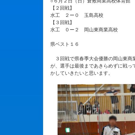
○６月２日（日）倉敷商業高校体育館
【２回戦】
水工 ２ー０ 玉島高校
【３回戦】
水工 ０ー２ 岡山東商業高校
県ベスト１６
３回戦で県春季大会優勝の岡山東商業
が、選手は最後まであきらめずに戦っ
かしていきたいと思います。