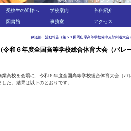
受検生の皆様へ
学校案内
各科紹介
図書館
事務室
アクセス
剣道部 活動報告（第５１回岡山県高等学校備中支部剣道大会
（令和６年度全国高等学校総合体育大会（バレ
）
商業高校を会場に、令和６年度全国高等学校総合体育大会（バ
ました。結果は以下のとおりです。