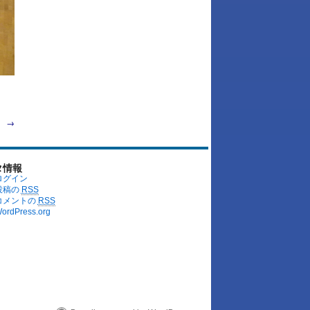
）
→
タ情報
ログイン
投稿の
RSS
コメントの
RSS
ordPress.org