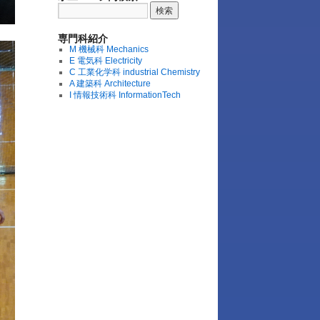
専門科紹介
M 機械科 Mechanics
E 電気科 Electricity
C 工業化学科 industrial Chemistry
A 建築科 Architecture
I 情報技術科 InformationTech