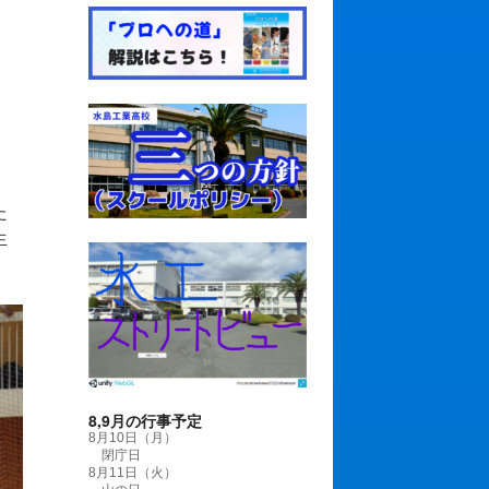
た
生
8,9月の行事予定
8月10日（月）
閉庁日
8月11日（火）