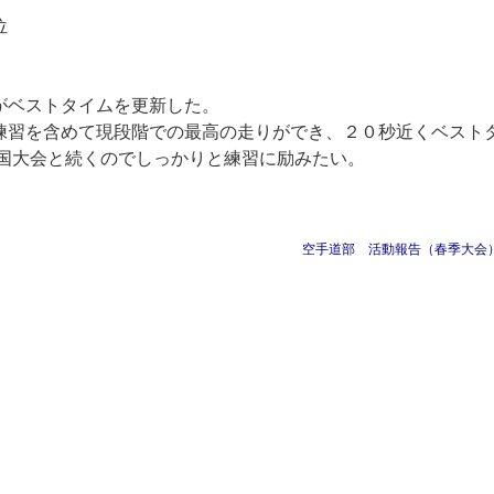
位
がベストタイムを更新した。
練習を含めて現段階での最高の走りができ、２０秒近くベスト
中国大会と続くのでしっかりと練習に励みたい。
空手道部 活動報告（春季大会