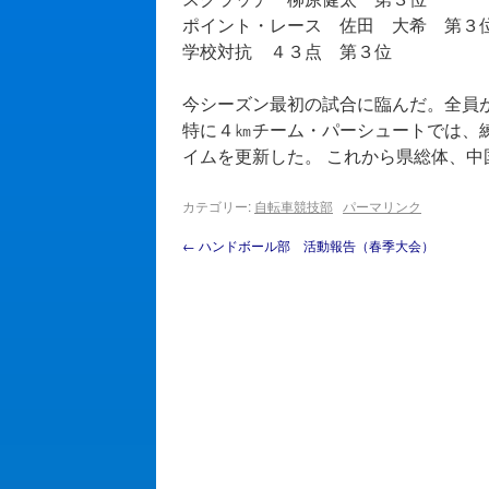
ポイント・レース 佐田 大希 第３
学校対抗 ４３点 第３位
今シーズン最初の試合に臨んだ。全員
特に４㎞チーム・パーシュートでは、
イムを更新した。 これから県総体、
カテゴリー:
自転車競技部
パーマリンク
←
ハンドボール部 活動報告（春季大会）