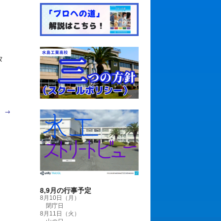
タ
）
→
8,9月の行事予定
8月10日（月）
閉庁日
8月11日（火）