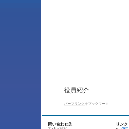
役員紹介
パーマリンク
をブックマーク
問い合わせ先
リンク
〒710-0807
R6