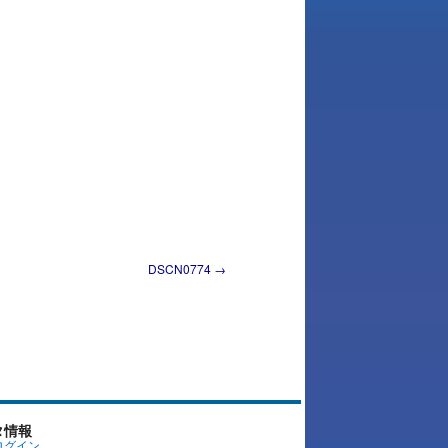
DSCN0774
タ情報
ログイン