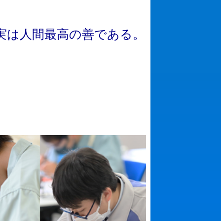
実
は
人
間
最
高
の
善
で
あ
る
。