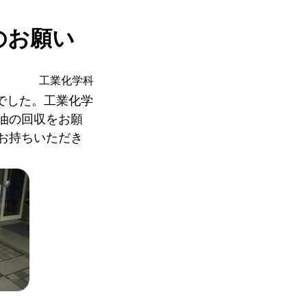
のお願い
工業化学科
でした。工業化学
油の回収をお願
お持ちいただき